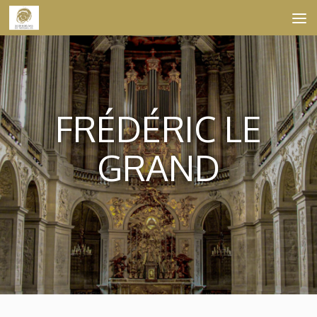
Skip to content
FRÉDÉRIC LE
GRAND