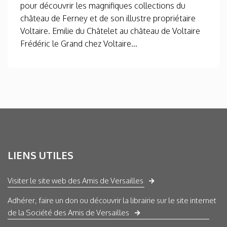
pour découvrir les magnifiques collections du
château de Ferney et de son illustre propriétaire
Voltaire. Emilie du Châtelet au château de Voltaire
Frédéric le Grand chez Voltaire...
LIENS UTILES
Visiter le site web des Amis de Versailles
Adhérer, faire un don ou découvrir la librairie sur le site internet
de la Société des Amis de Versailles