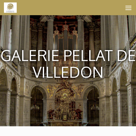
Skip to content
GALERIE PELLAT DE
VILLEDON