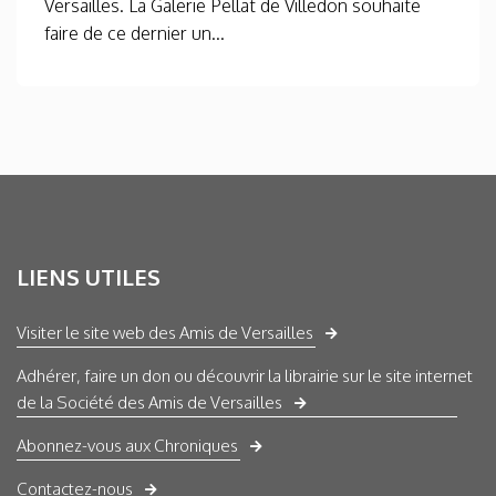
Versailles. La Galerie Pellat de Villedon souhaite
faire de ce dernier un...
LIENS UTILES
Visiter le site web des Amis de Versailles
Adhérer, faire un don ou découvrir la librairie sur le site internet
de la Société des Amis de Versailles
Abonnez-vous aux Chroniques
Contactez-nous