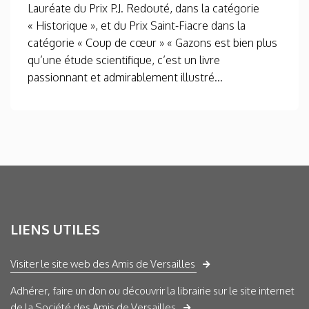
Lauréate du Prix P.J. Redouté, dans la catégorie
« Historique », et du Prix Saint-Fiacre dans la
catégorie « Coup de cœur » « Gazons est bien plus
qu’une étude scientifique, c’est un livre
passionnant et admirablement illustré...
LIENS UTILES
Visiter le site web des Amis de Versailles
Adhérer, faire un don ou découvrir la librairie sur le site internet
de la Société des Amis de Versailles