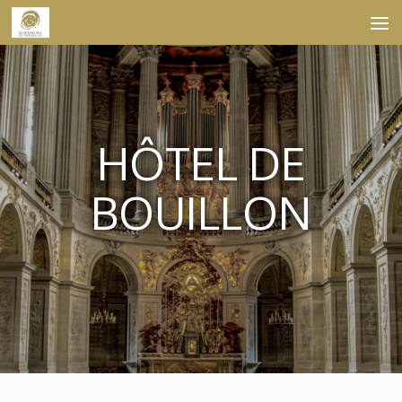
Skip to content
HÔTEL DE
BOUILLON