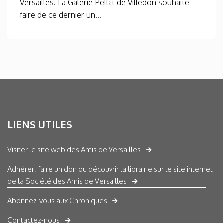
Versailles. La Galerie Pellat de Villedon souhaite
faire de ce dernier un...
LIENS UTILES
Visiter le site web des Amis de Versailles
Adhérer, faire un don ou découvrir la librairie sur le site internet
de la Société des Amis de Versailles
Abonnez-vous aux Chroniques
Contactez-nous