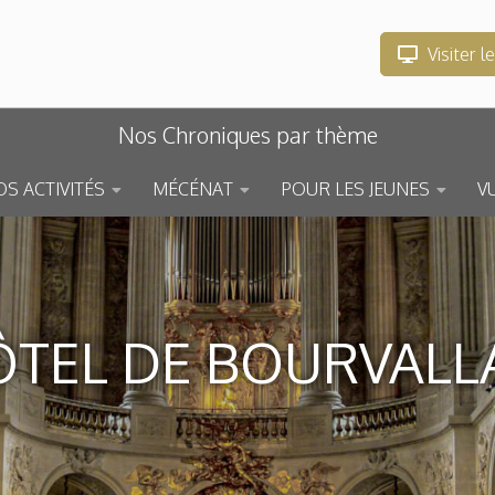
Visiter l
Nos Chroniques par thème
S ACTIVITÉS
MÉCÉNAT
POUR LES JEUNES
V
TEL DE BOURVALL