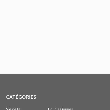
CATÉGORIES
Vie de la
Pour les jeunes