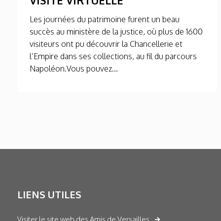
Les journées du patrimoine furent un beau
succès au ministère de la justice, où plus de 1600
visiteurs ont pu découvrir la Chancellerie et
l’Empire dans ses collections, au fil du parcours
Napoléon.Vous pouvez...
LIENS UTILES
Visiter le site web des Amis de Versailles