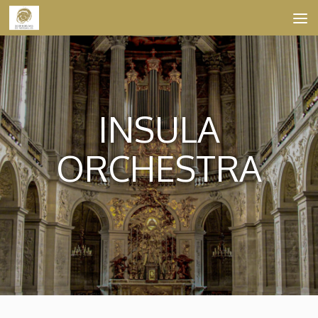
Skip to content
INSULA
ORCHESTRA