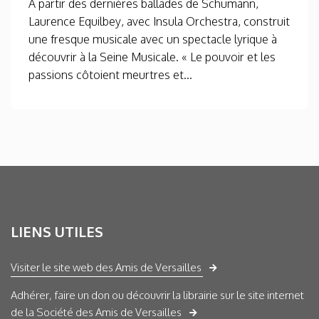
À partir des dernières ballades de Schumann,
Laurence Equilbey, avec Insula Orchestra, construit
une fresque musicale avec un spectacle lyrique à
découvrir à la Seine Musicale. « Le pouvoir et les
passions côtoient meurtres et...
LIENS UTILES
Visiter le site web des Amis de Versailles
Adhérer, faire un don ou découvrir la librairie sur le site internet
de la Société des Amis de Versailles