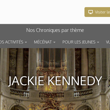
Visiter l
Nos Chroniques par thème
S ACTIVITÉS
MÉCÉNAT
POUR LES JEUNES
V
JACKIE KENNEDY