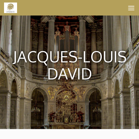
Skip to content
JACQUES-LOUIS
DAVID