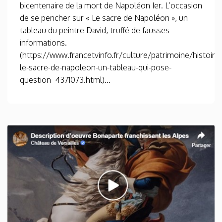
bicentenaire de la mort de Napoléon Ier. L’occasion
de se pencher sur « Le sacre de Napoléon », un
tableau du peintre David, truffé de fausses
informations.
(https://www.francetvinfo.fr/culture/patrimoine/histoire/
le-sacre-de-napoleon-un-tableau-qui-pose-
question_4371073.html)...