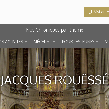
Visiter l
Nos Chroniques par thème
S ACTIVITÉS
MÉCÉNAT
POUR LES JEUNES
V
JACQUES ROUËSSÉ