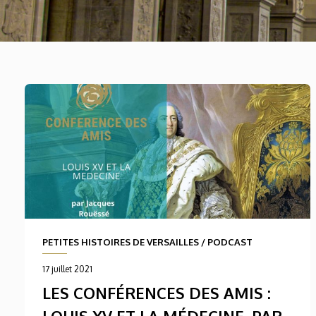
PETITES HISTOIRES DE VERSAILLES
/
PODCAST
17 juillet 2021
LES CONFÉRENCES DES AMIS :
LOUIS XV ET LA MÉDECINE, PAR