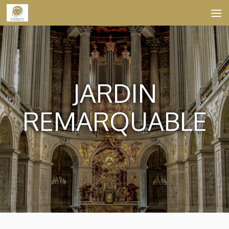
Skip to content
JARDIN
REMARQUABLE