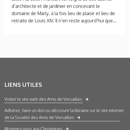
d’architecte et de jardinier en concevant le
domaine de Marly, à la fois lieu de plaisir et lieu de
retraite de Louis XIV. Il n’en reste aujourd’hui que...
LIENS UTILES
Visiter le site web des Amis de Versailles
Adhérer, faire un don ou découvrir la librairie sur le site internet
de la Société des Amis de Versailles
Abonnez-vous aux Chroniques