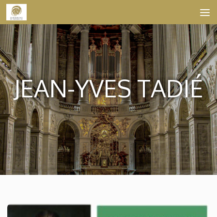
Skip to content
JEAN-YVES TADIÉ