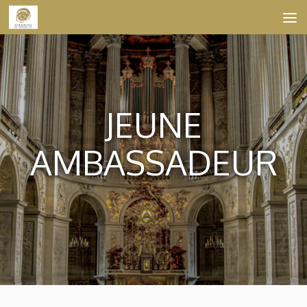
Skip to content
JEUNE
AMBASSADEUR