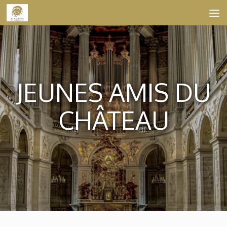
Skip to content
JEUNES AMIS DU
CHÂTEAU