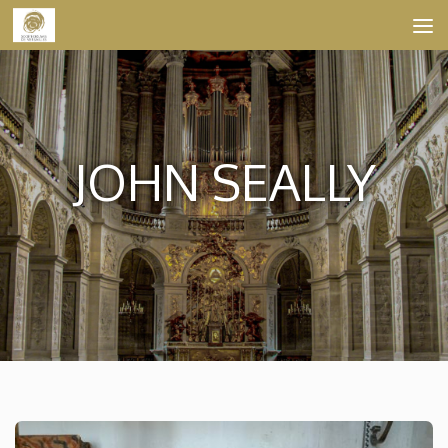
Skip to content
JOHN SEALLY