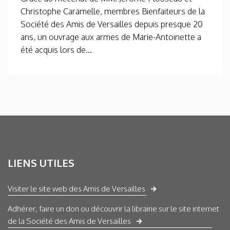
Christophe Caramelle, membres Bienfaiteurs de la
Société des Amis de Versailles depuis presque 20
ans, un ouvrage aux armes de Marie-Antoinette a
été acquis lors de...
LIENS UTILES
Visiter le site web des Amis de Versailles
Adhérer, faire un don ou découvrir la librairie sur le site internet
de la Société des Amis de Versailles