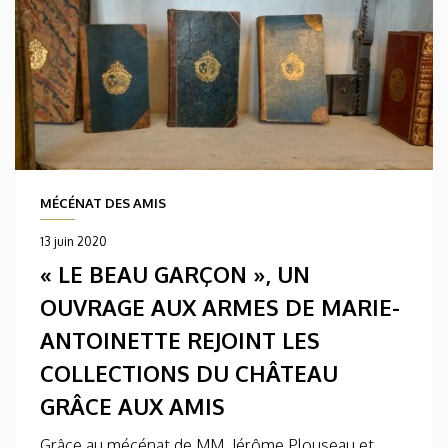
MÉCÉNAT DES AMIS
13 juin 2020
« LE BEAU GARÇON », UN
OUVRAGE AUX ARMES DE MARIE-
ANTOINETTE REJOINT LES
COLLECTIONS DU CHÂTEAU
GRÂCE AUX AMIS
Grâce au mécénat de MM. Jérôme Plouseau et