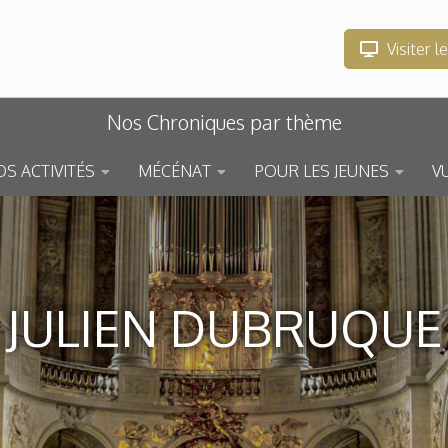
Visiter l
Nos Chroniques par thème
S ACTIVITÉS
MÉCÉNAT
POUR LES JEUNES
V
JULIEN DUBRUQUE