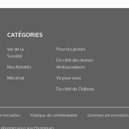
CATÉGORIES
Vie de la
Pour les jeunes
Société
Du côté des Jeunes
Nos Activités
Ambassadeurs
Mécénat
Vu pour vous
Du côté du Château
e Versailles
Politique de confidentialité
Données personnelles
Abonnez-vous aux Chroniques