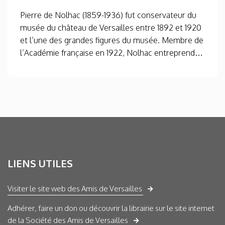
Pierre de Nolhac (1859-1936) fut conservateur du
musée du château de Versailles entre 1892 et 1920
et l’une des grandes figures du musée. Membre de
l’Académie française en 1922, Nolhac entreprend…
LIENS UTILES
Visiter le site web des Amis de Versailles
Adhérer, faire un don ou découvrir la librairie sur le site internet
de la Société des Amis de Versailles