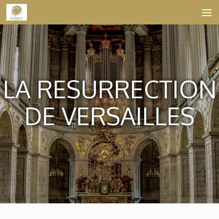
Skip to content
LA RESURRECTION
DE VERSAILLES