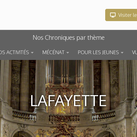
Visiter l
Nos Chroniques par thème
S ACTIVITÉS
MÉCÉNAT
POUR LES JEUNES
V
LAFAYETTE