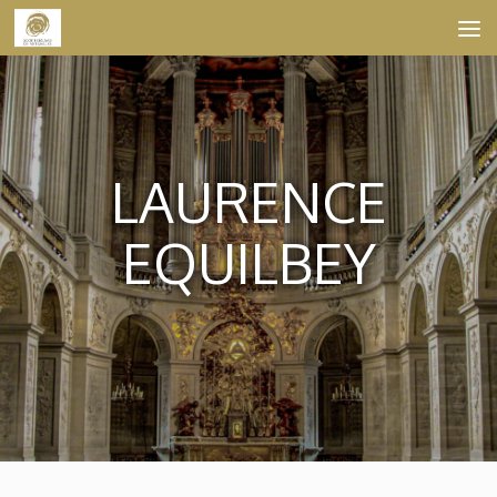
Skip to content
LAURENCE
EQUILBEY