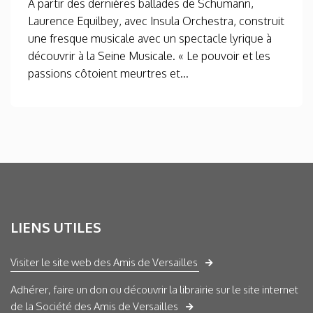
À partir des dernières ballades de Schumann,
Laurence Equilbey, avec Insula Orchestra, construit
une fresque musicale avec un spectacle lyrique à
découvrir à la Seine Musicale. « Le pouvoir et les
passions côtoient meurtres et...
LIENS UTILES
Visiter le site web des Amis de Versailles
Adhérer, faire un don ou découvrir la librairie sur le site internet
de la Société des Amis de Versailles