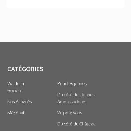
CATÉGORIES
Vie de la
Pour les jeunes
Société
Du côté des Jeunes
Nos Activités
Ambassadeurs
Mécénat
Vu pour vous
Du côté du Château