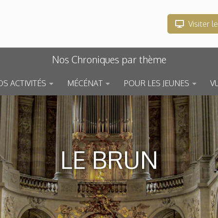
Visiter l
Nos Chroniques par thème
S ACTIVITÉS
MÉCÉNAT
POUR LES JEUNES
V
LE BRUN