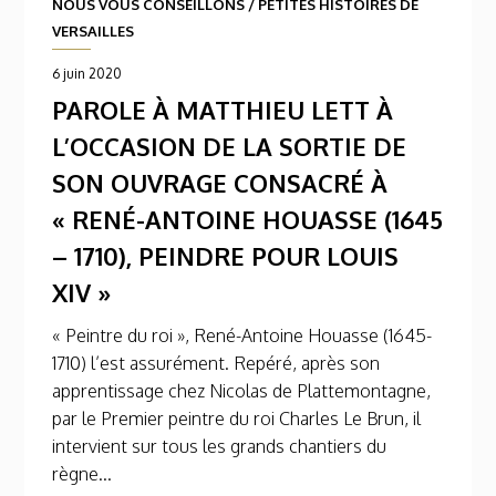
NOUS VOUS CONSEILLONS
/
PETITES HISTOIRES DE
VERSAILLES
6 juin 2020
PAROLE À MATTHIEU LETT À
L’OCCASION DE LA SORTIE DE
SON OUVRAGE CONSACRÉ À
« RENÉ-ANTOINE HOUASSE (1645
– 1710), PEINDRE POUR LOUIS
XIV »
« Peintre du roi », René-Antoine Houasse (1645-
1710) l’est assurément. Repéré, après son
apprentissage chez Nicolas de Plattemontagne,
par le Premier peintre du roi Charles Le Brun, il
intervient sur tous les grands chantiers du
règne...