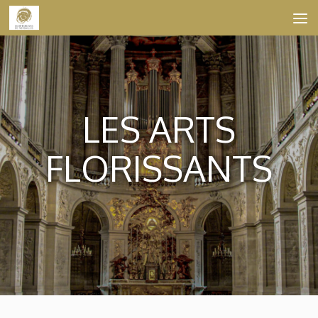
Skip to content
LES ARTS
FLORISSANTS