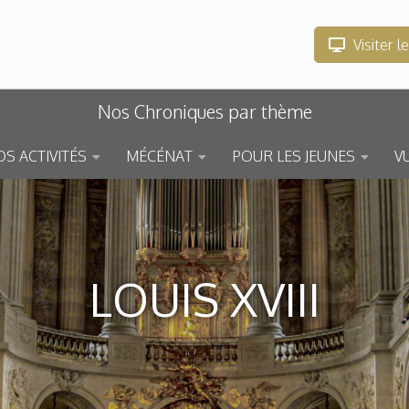
Visiter l
Nos Chroniques par thème
S ACTIVITÉS
MÉCÉNAT
POUR LES JEUNES
V
LOUIS XVIII