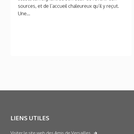
sources, et de l’accueil chaleureux qu’il y reçut.
Une...
LIENS UTILES
Visiter le site web des Amis de Versailles