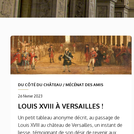
DU CÔTÉ DU CHÂTEAU
/
MÉCÉNAT DES AMIS
26 février 2023
LOUIS XVIII À VERSAILLES !
Un petit tableau anonyme décrit, au passage de
Louis XVIII au château de Versailles, un instant de
liesse, témoignant de son désir de revenir aux