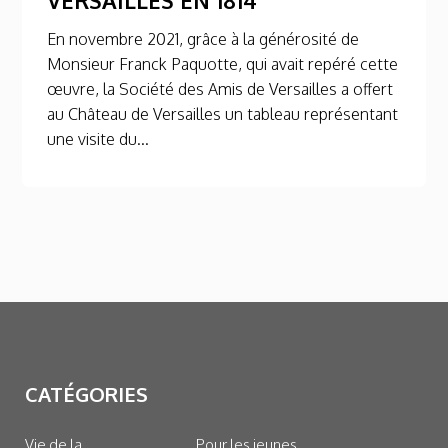
En novembre 2021, grâce à la générosité de
Monsieur Franck Paquotte, qui avait repéré cette
œuvre, la Société des Amis de Versailles a offert
au Château de Versailles un tableau représentant
une visite du...
CATÉGORIES
Vie de la
Pour les jeunes