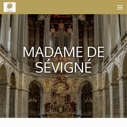
Skip to content
MADAME DE
SÉVIGNÉ