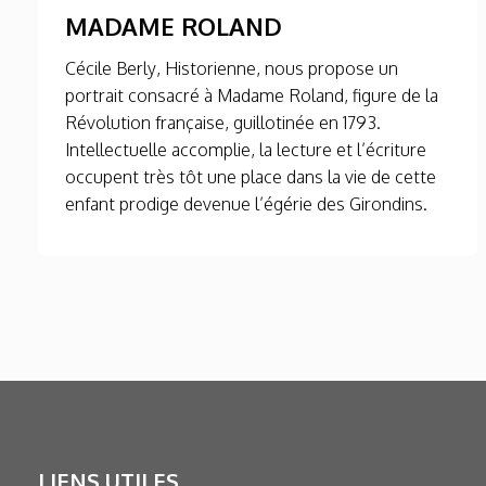
MADAME ROLAND
Cécile Berly, Historienne, nous propose un
portrait consacré à Madame Roland, figure de la
Révolution française, guillotinée en 1793.
Intellectuelle accomplie, la lecture et l’écriture
occupent très tôt une place dans la vie de cette
enfant prodige devenue l’égérie des Girondins.
LIENS UTILES