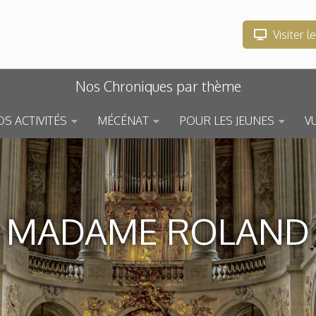
Visiter l
Nos Chroniques par thème
S ACTIVITÉS
MÉCÉNAT
POUR LES JEUNES
V
MADAME ROLAND