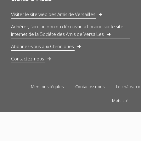
Visiter le site web des Amis de Versailles
Adhérer, faire un don ou découvrir la librairie sur le site
internet de la Société des Amis de Versailles
Abonnez-vous aux Chroniques
Contactez-nous
Mentions légales
Contactez nous
Le château d
Mots clés