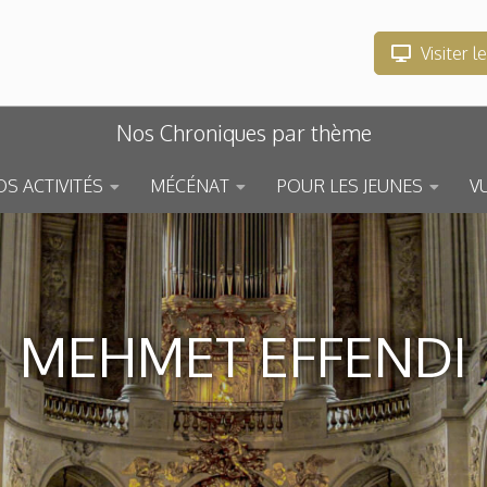
Visiter l
Nos Chroniques par thème
S ACTIVITÉS
MÉCÉNAT
POUR LES JEUNES
V
MEHMET EFFENDI