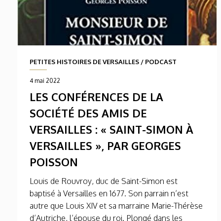
PETITES HISTOIRES DE VERSAILLES
/
PODCAST
4 mai 2022
LES CONFÉRENCES DE LA
SOCIÉTÉ DES AMIS DE
VERSAILLES : « SAINT-SIMON À
VERSAILLES », PAR GEORGES
POISSON
Louis de Rouvroy, duc de Saint-Simon est
baptisé à Versailles en 1677. Son parrain n’est
autre que Louis XIV et sa marraine Marie-Thérèse
d’Autriche, l’épouse du roi. Plongé dans les