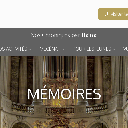
Visiter l
Nos Chroniques par thème
S ACTIVITÉS
MÉCÉNAT
POUR LES JEUNES
V
MÉMOIRES