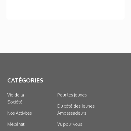
CATÉGORIES
Vie de la
Pour les jeunes
Société
Du côté des Jeunes
Nos Activités
Ambassadeurs
Mécénat
Vu pour vous