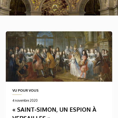
VU POUR VOUS
4 novembre 2020
« SAINT-SIMON, UN ESPION À
VERSAILLES »