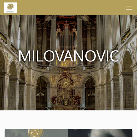
Skip to content
MILOVANOVIC