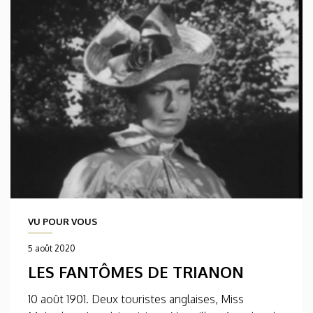
VU POUR VOUS
5 août 2020
LES FANTÔMES DE TRIANON
10 août 1901. Deux touristes anglaises, Miss