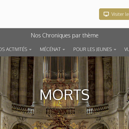
Visiter l
Nos Chroniques par thème
S ACTIVITÉS
MÉCÉNAT
POUR LES JEUNES
V
MORTS