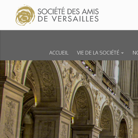
Skip to content
ACCUEIL
VIE DE LA SOCIÉTÉ
NO