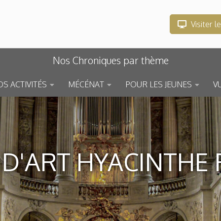
Visiter l
Nos Chroniques par thème
S ACTIVITÉS
MÉCÉNAT
POUR LES JEUNES
V
D'ART HYACINTHE