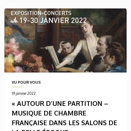
VU POUR VOUS
19 janvier 2022
« AUTOUR D’UNE PARTITION –
MUSIQUE DE CHAMBRE
FRANÇAISE DANS LES SALONS DE