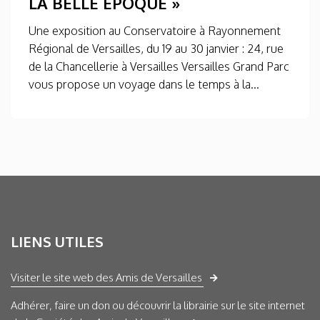
LA BELLE ÉPOQUE »
Une exposition au Conservatoire à Rayonnement
Régional de Versailles, du 19 au 30 janvier : 24, rue
de la Chancellerie à Versailles Versailles Grand Parc
vous propose un voyage dans le temps à la...
LIENS UTILES
Visiter le site web des Amis de Versailles
Adhérer, faire un don ou découvrir la librairie sur le site internet