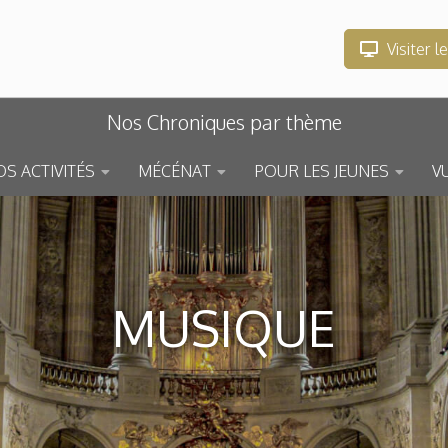
Visiter l
Nos Chroniques par thème
S ACTIVITÉS
MÉCÉNAT
POUR LES JEUNES
V
MUSIQUE