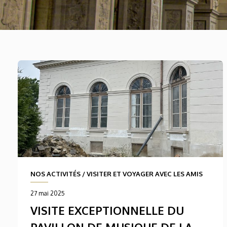
NOS ACTIVITÉS
/
VISITER ET VOYAGER AVEC LES AMIS
27 mai 2025
VISITE EXCEPTIONNELLE DU
PAVILLON DE MUSIQUE DE LA