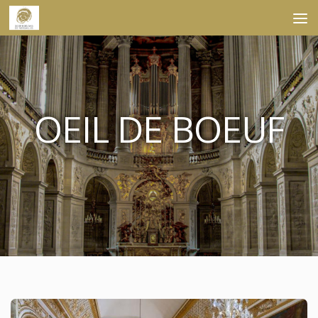
Skip to content
OEIL DE BOEUF