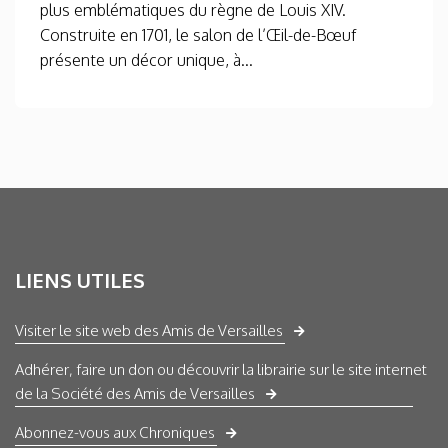
plus emblématiques du règne de Louis XIV.
Construite en 1701, le salon de l’Œil-de-Bœuf
présente un décor unique, à...
LIENS UTILES
Visiter le site web des Amis de Versailles
Adhérer, faire un don ou découvrir la librairie sur le site internet
de la Société des Amis de Versailles
Abonnez-vous aux Chroniques