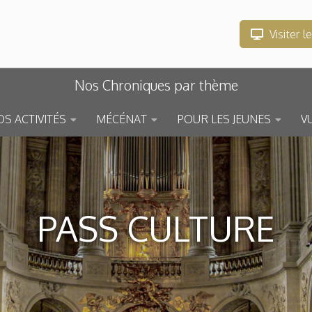
Visiter l
Nos Chroniques par thème
S ACTIVITÉS
MÉCÉNAT
POUR LES JEUNES
V
PASS CULTURE