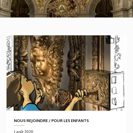
NOUS REJOINDRE
/
POUR LES ENFANTS
1 août 2020