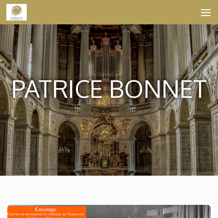
Skip to content
PATRICE BONNET