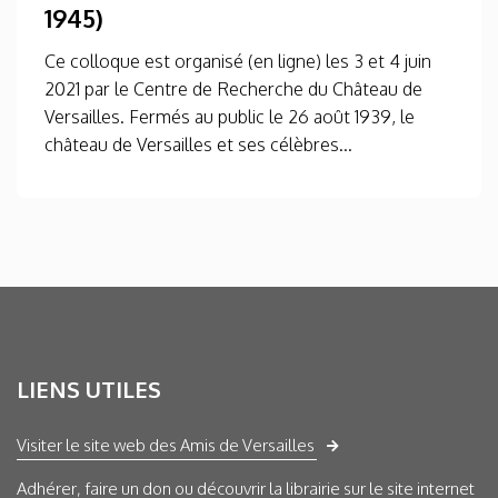
1945)
Ce colloque est organisé (en ligne) les 3 et 4 juin
2021 par le Centre de Recherche du Château de
Versailles. Fermés au public le 26 août 1939, le
château de Versailles et ses célèbres...
LIENS UTILES
Visiter le site web des Amis de Versailles
Adhérer, faire un don ou découvrir la librairie sur le site internet