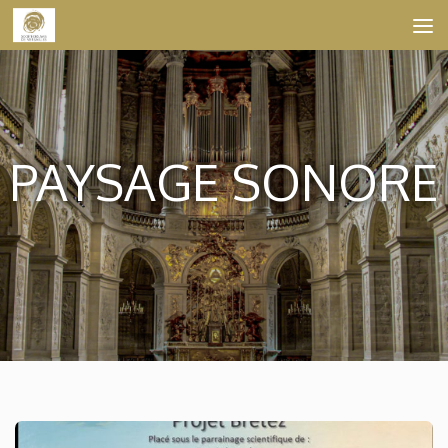
Skip to content
PAYSAGE SONORE