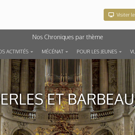
Visiter l
Nos Chroniques par thème
S ACTIVITÉS
MÉCÉNAT
POUR LES JEUNES
V
ERLES ET BARBEAU