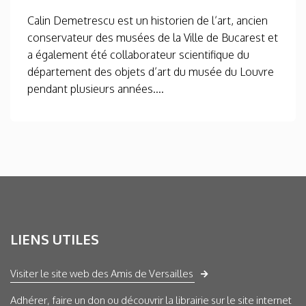
Calin Demetrescu est un historien de l’art, ancien
conservateur des musées de la Ville de Bucarest et
a également été collaborateur scientifique du
département des objets d’art du musée du Louvre
pendant plusieurs années....
LIENS UTILES
Visiter le site web des Amis de Versailles
Adhérer, faire un don ou découvrir la librairie sur le site internet