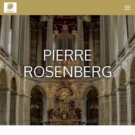
Skip to content
PIERRE
ROSENBERG