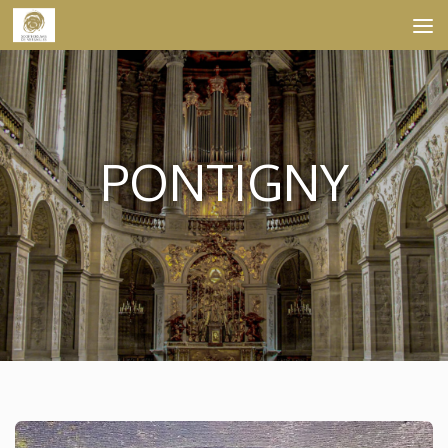
Skip to content
PONTIGNY