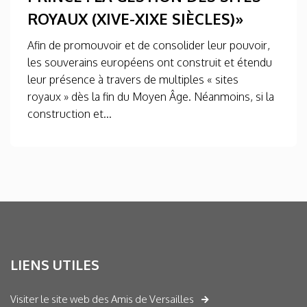
ROYAUX (XIVE-XIXE SIÈCLES)»
Afin de promouvoir et de consolider leur pouvoir,
les souverains européens ont construit et étendu
leur présence à travers de multiples « sites
royaux » dès la fin du Moyen Âge. Néanmoins, si la
construction et...
LIENS UTILES
Visiter le site web des Amis de Versailles