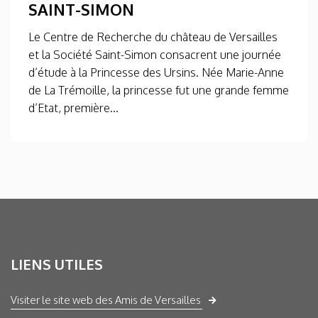
SAINT-SIMON
Le Centre de Recherche du château de Versailles
et la Société Saint-Simon consacrent une journée
d’étude à la Princesse des Ursins. Née Marie-Anne
de La Trémoille, la princesse fut une grande femme
d’Etat, première...
LIENS UTILES
Visiter le site web des Amis de Versailles