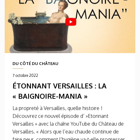
DU CÔTÉ DU CHÂTEAU
7 octobre 2022
ÉTONNANT VERSAILLES : LA
« BAIGNOIRE-MANIA »
La propreté à Versailles, quelle histoire !
Découvrez ce nouvel épisode d’ »Etonnant
Versailles » avec la chaîne YouTube du Château de
Versailles. « Alors que l’eau chaude continue de
faire peur, comment l’hygiène va-t-elle progresser