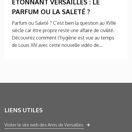
ÉTONNANT VERSAILLES : LE
PARFUM OU LA SALETÉ ?
Parfum ou Saleté ? C’est bien la question au XVIIe
siècle car être propre reste une affaire de civilité.
Découvrez comment l’hygiène est vue au temps
de Louis XIV avec cette nouvelle vidéo de...
LIENS UTILES
Visiter le site web des Amis de Versailles