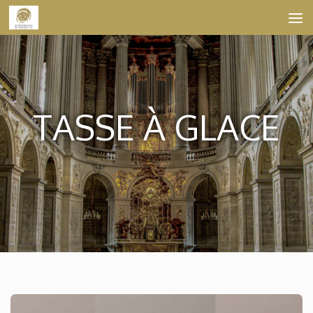
Skip to content
TASSE À GLACE