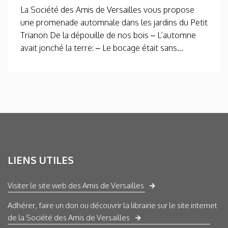
La Société des Amis de Versailles vous propose
une promenade automnale dans les jardins du Petit
Trianon De la dépouille de nos bois – L’automne
avait jonché la terre: – Le bocage était sans...
LIENS UTILES
Visiter le site web des Amis de Versailles
Adhérer, faire un don ou découvrir la librairie sur le site internet
de la Société des Amis de Versailles