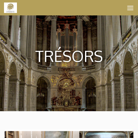
Skip to content
TRÉSORS