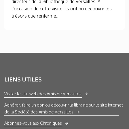
directeur de la Bibliothèque de Versailles. A
l’occasion de cette visite, ils ont pu découvrir les
trésors que renferme...
LIENS UTILES
Visiter le site web des Amis de Versailles
Adhérer, faire un don ou découvrir la librairie sur le site internet
de la Société des Amis de Versailles
Abonnez-vous aux Chroniques