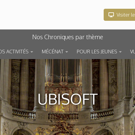
Visiter l
Nos Chroniques par thème
S ACTIVITÉS
MÉCÉNAT
POUR LES JEUNES
V
UBISOFT