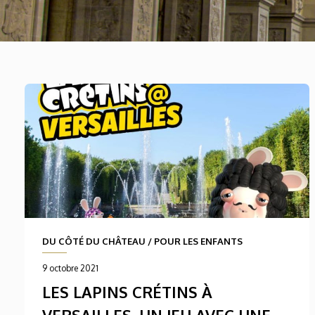
DU CÔTÉ DU CHÂTEAU
/
POUR LES ENFANTS
9 octobre 2021
LES LAPINS CRÉTINS À
VERSAILLES, UN JEU AVEC UNE