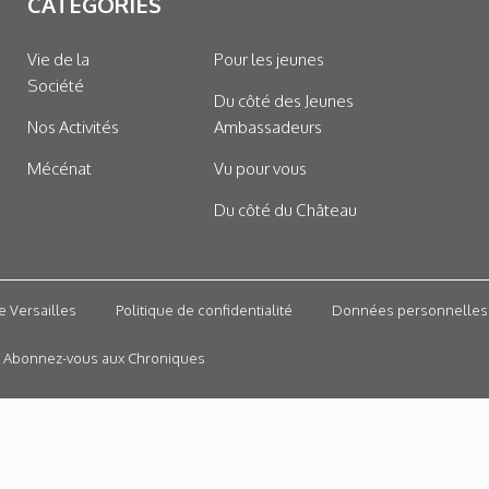
CATÉGORIES
Vie de la
Pour les jeunes
Société
Du côté des Jeunes
Nos Activités
Ambassadeurs
Mécénat
Vu pour vous
Du côté du Château
e Versailles
Politique de confidentialité
Données personnelles
Abonnez-vous aux Chroniques