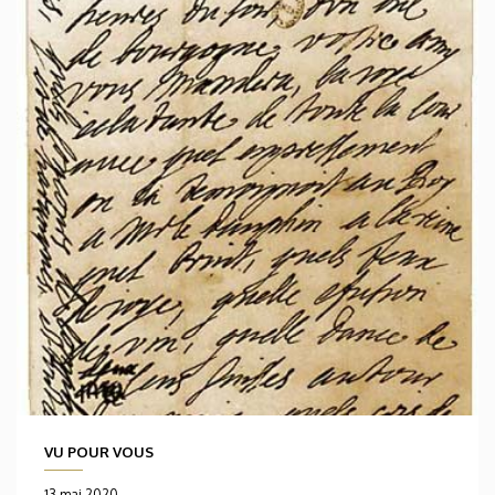
VU POUR VOUS
13 mai 2020