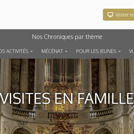
Visiter l
Nos Chroniques par thème
S ACTIVITÉS
MÉCÉNAT
POUR LES JEUNES
V
VISITES EN FAMILL