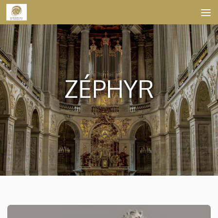
Skip to content
ZÉPHYR