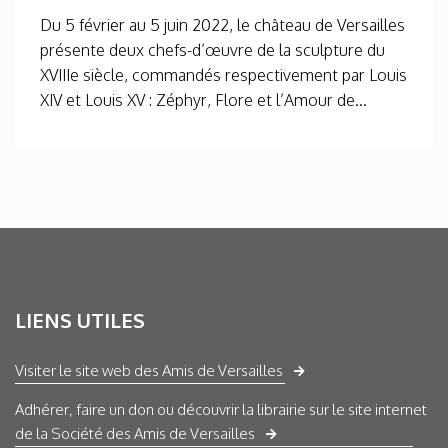
Du 5 février au 5 juin 2022, le château de Versailles
présente deux chefs-d’œuvre de la sculpture du
XVIIIe siècle, commandés respectivement par Louis
XIV et Louis XV : Zéphyr, Flore et l’Amour de...
LIENS UTILES
Visiter le site web des Amis de Versailles
Adhérer, faire un don ou découvrir la librairie sur le site internet
de la Société des Amis de Versailles