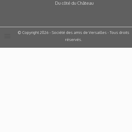
Du côté du Château
© Copyright 2026 - Société des amis de Versailles - Tous droits
réservés.