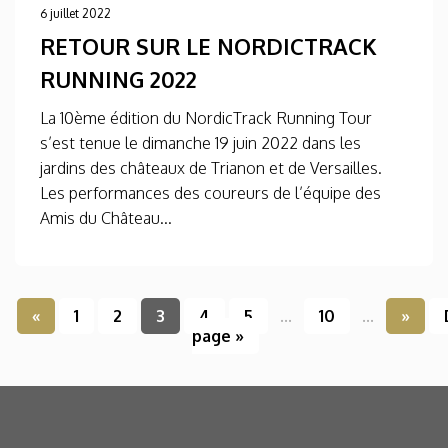
6 juillet 2022
RETOUR SUR LE NORDICTRACK
RUNNING 2022
La 10ème édition du NordicTrack Running Tour
s’est tenue le dimanche 19 juin 2022 dans les
jardins des châteaux de Trianon et de Versailles.
Les performances des coureurs de l’équipe des
Amis du Château...
«
1
2
3
4
5
...
10
...
»
page »